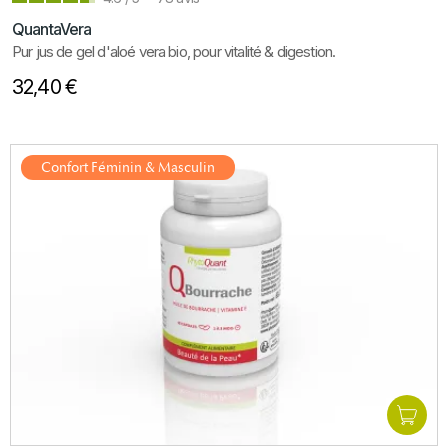
QuantaVera
Pur jus de gel d'aloé vera bio, pour vitalité & digestion.
32,40 €
Confort Féminin & Masculin