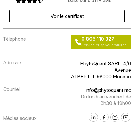
basé sur 6,511+ avis
Voir le certificat
Téléphone
0 805 110 327
Service et appel gratuits*
Adresse
PhytoQuant SARL, 4/6
Avenue
ALBERT II, 98000 Monaco
Courriel
info@phytoquant.mc
Du lundi au vendredi de
8h30 à 19h00
Médias sociaux