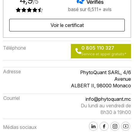
4,9
/5
basé sur 6,511+ avis
Voir le certificat
Téléphone
0 805 110 327
Service et appel gratuits*
Adresse
PhytoQuant SARL, 4/6
Avenue
ALBERT II, 98000 Monaco
Courriel
info@phytoquant.mc
Du lundi au vendredi de
8h30 à 19h00
Médias sociaux