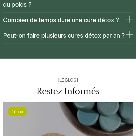
du poids ?
Combien de temps dure une cure détox ?
Peut-on faire plusieurs cures détox par an ?
[LE BLOG]
Restez Informés
Détox