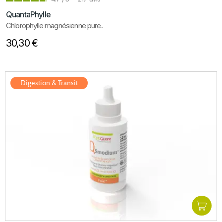
QuantaPhylle
Chlorophylle magnésienne pure.
30,30 €
Digestion & Transit