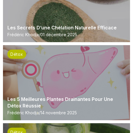
Les Secrets D’une Chélation Naturelle Efficace
Frédéric Khodja
01 décembre 2025
Détox
Les 5 Meilleures Plantes Drainantes Pour Une
Détox Réussie
Frédéric Khodja
14 novembre 2025
Détox