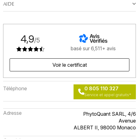
AIDE
4,9
/5
basé sur 6,511+ avis
Voir le certificat
Téléphone
0 805 110 327
Service et appel gratuits*
Adresse
PhytoQuant SARL, 4/6
Avenue
ALBERT II, 98000 Monaco