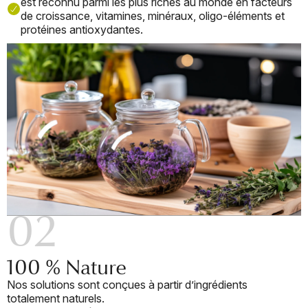
est reconnu parmi les plus riches au monde en facteurs
de croissance, vitamines, minéraux, oligo-éléments et
protéines antioxydantes.
02
100 % Nature
Nos solutions sont conçues à partir d’ingrédients
totalement naturels.