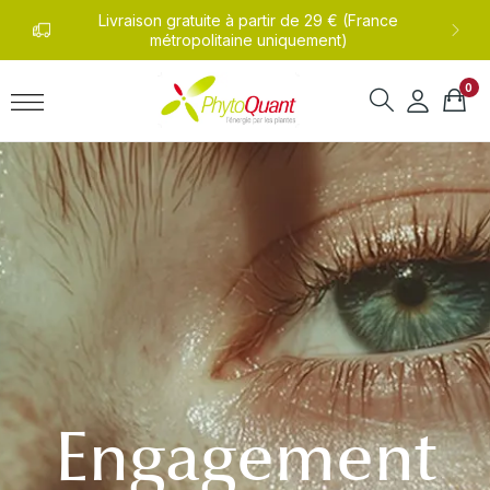
undi
Livraison gratuite à partir de 29 € (France
0
métropolitaine uniquement)
0
Engagement