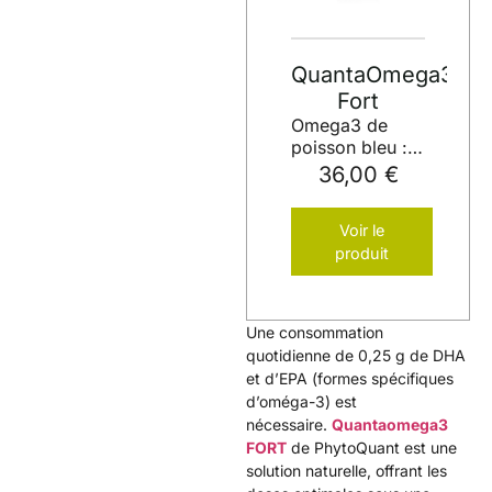
QuantaOmega3
Fort
Omega3 de
poisson bleu :
Cœur, cerveau,
36,00 €
vision, femmes
enceintes.
Voir le
produit
Une consommation
quotidienne de 0,25 g de DHA
et d’EPA (formes spécifiques
d’oméga-3) est
nécessaire.
Quantaomega3
FORT
de PhytoQuant est une
solution naturelle, offrant les