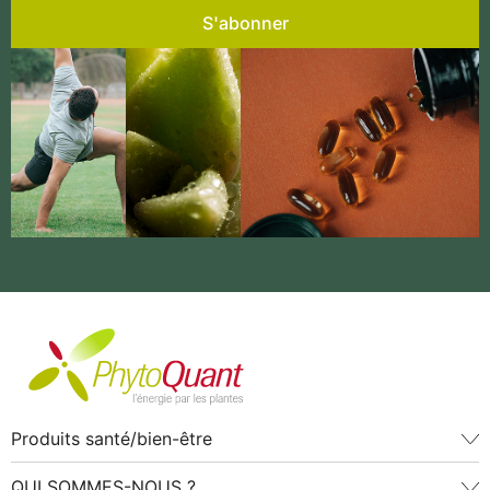
S'abonner
Produits santé/bien-être
QUI SOMMES-NOUS ?