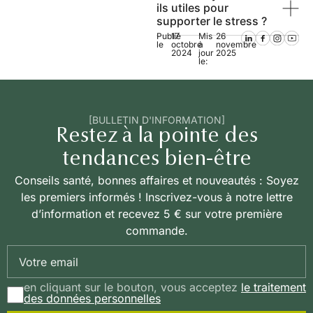
ils utiles pour
supporter le stress ?
Publié
17
Mis
26
le
octobre
à
novembre
2024
jour
2025
le:
[BULLETIN D'INFORMATION]
Restez à la pointe des
tendances bien-être
Conseils santé, bonnes affaires et nouveautés : Soyez
les premiers informés ! Inscrivez-vous à notre lettre
d’information et recevez 5 € sur votre première
commande.
en cliquant sur le bouton, vous acceptez
le traitement
des données personnelles