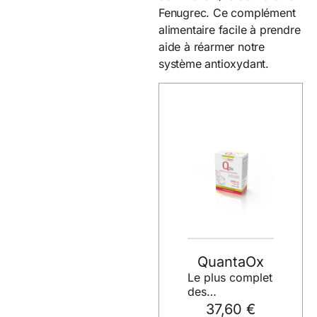
Fenugrec. Ce complément
alimentaire facile à prendre
aide à réarmer notre
système antioxydant.
QuantaOx
Le plus complet
des
antioxydants
37,60 €