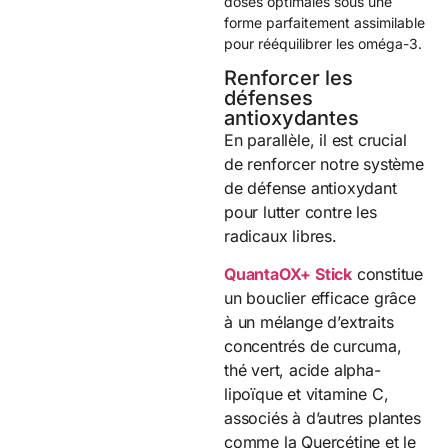
doses optimales sous une
forme parfaitement assimilable
pour rééquilibrer les oméga-3.
Renforcer les
défenses
antioxydantes
En parallèle, il est crucial
de renforcer notre système
de défense antioxydant
pour lutter contre les
radicaux libres.
QuantaOX+ Stick
constitue
un bouclier efficace grâce
à un mélange d’extraits
concentrés de curcuma,
thé vert, acide alpha-
lipoïque et vitamine C,
associés à d’autres plantes
comme la Quercétine et le