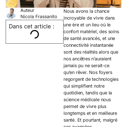
Auteur
Nous avons la chance
Nicola Frassanito
incroyable de vivre dans
une ère et un lieu où le
Dans cet article :
confort matériel, des soins
de santé avancés, et une
connectivité instantanée
sont des réalités alors que
nos ancêtres n’auraient
jamais pu ne serait-ce
qu’en rêver. Nos foyers
regorgent de technologies
qui simplifient notre
quotidien, tandis que la
science médicale nous
permet de vivre plus
longtemps et en meilleure
santé. Et pourtant, malgré
ces avancées