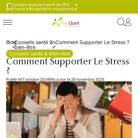
Livraison gratuite à partir de 29 €
(France métropolitaine uniquement)
Blog
Conseils santé &
Comment Supporter Le Stress ?
bien-être
Conseils santé & bien-être
Comment Supporter Le Stress
?
Publié le
17 octobre 2024
Mis à jour le:
26 novembre 2025