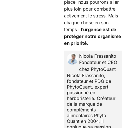
place, nous pourrons aller
plus loin pour combattre
activement le stress. Mais
chaque chose en son
temps :
l’urgence est de
protéger notre organisme
en priorité
.
Nicola Frassanito
Fondateur et CEO
chez PhytoQuant
Nicola Frassanito,
fondateur et PDG de
PhytoQuant, expert
passionné en
herboristerie. Créateur
de la marque de
compléments
alimentaires Phyto
Quant en 2004, il
conjugue sa passion