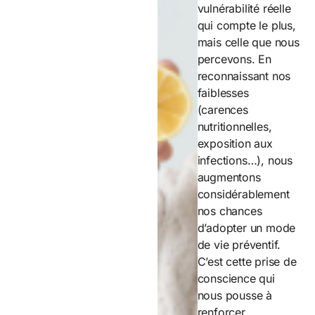
vulnérabilité réelle
qui compte le plus,
mais celle que nous
percevons. En
reconnaissant nos
faiblesses
(carences
nutritionnelles,
exposition aux
infections…), nous
augmentons
considérablement
nos chances
d’adopter un mode
de vie préventif.
C’est cette prise de
conscience qui
nous pousse à
renforcer