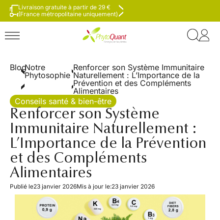
Livraison gratuite à partir de 29 €
(France métropolitaine uniquement)
Blog
Notre
Renforcer son Système Immunitaire
Phytosophie
Naturellement : L’Importance de la
Prévention et des Compléments
Alimentaires
Conseils santé & bien-être
Renforcer son Système
Immunitaire Naturellement :
L’Importance de la Prévention
et des Compléments
Alimentaires
Publié le
23 janvier 2026
Mis à jour le:
23 janvier 2026