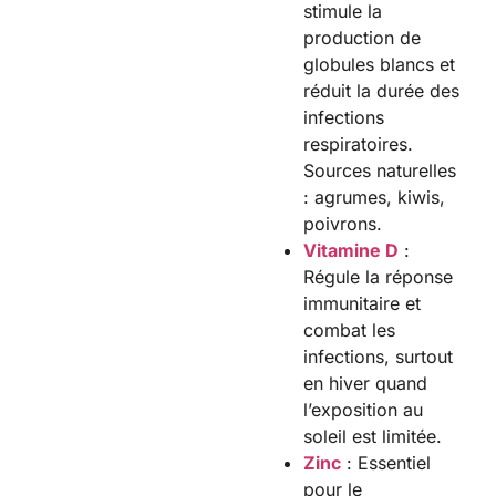
stimule la
production de
globules blancs et
réduit la durée des
infections
respiratoires.
Sources naturelles
: agrumes, kiwis,
poivrons.
Vitamine D
:
Régule la réponse
immunitaire et
combat les
infections, surtout
en hiver quand
l’exposition au
soleil est limitée.
Zinc
: Essentiel
pour le