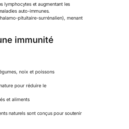
les lymphocytes et augmentant les
 maladies auto-immunes.
halamo-pituitaire-surrénalien), menant
une immunité
 légumes, noix et poissons
nature pour réduire le
nés et aliments
ts naturels sont conçus pour soutenir