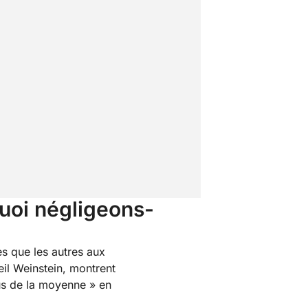
quoi négligeons-
s que les autres aux
il Weinstein, montrent
us de la moyenne » en