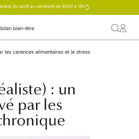
tuits) du lundi au vendredi de 8h30 à 19h.
bilan bien-être
 les carences alimentaires et le stress
aliste) : un
vé par les
 chronique