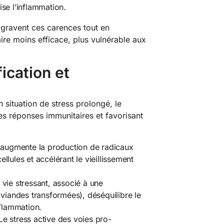
se l’inflammation.
ggravent ces carences tout en
re moins efficace, plus vulnérable aux
ication et
n situation de stress prolongé, le
es réponses immunitaires et favorisant
 augmente la production de radicaux
llules et accélérant le vieillissement
vie stressant, associé à une
 viandes transformées), déséquilibre le
nflammation.
Le stress active des voies pro-