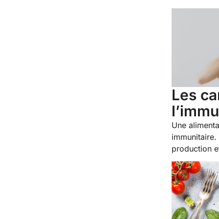
Les ca
l’immu
Une alimenta
immunitaire.
production et