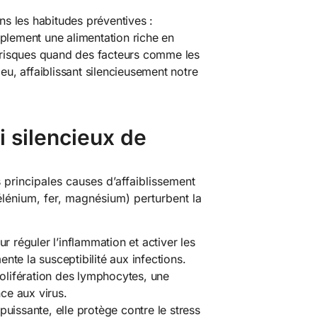
 les habitudes préventives :
plement une alimentation riche en
s risques quand des facteurs comme les
jeu, affaiblissant silencieusement notre
i silencieux de
 principales causes d’affaiblissement
élénium, fer, magnésium) perturbent la
ur réguler l’inflammation et activer les
te la susceptibilité aux infections.
rolifération des lymphocytes, une
nce aux virus.
puissante, elle protège contre le stress