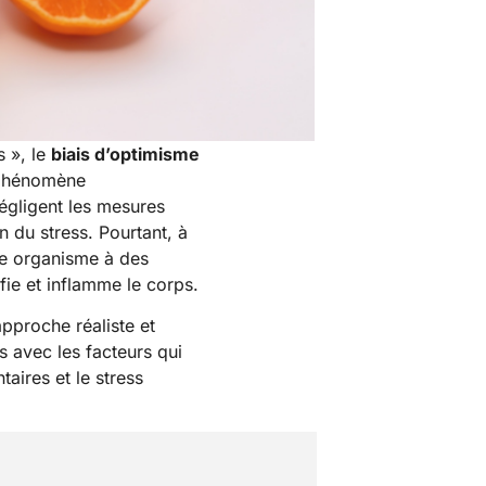
 », le
biais d’optimisme
 phénomène
égligent les mesures
n du stress. Pourtant, à
re organisme à des
fie et inflamme le corps.
pproche réaliste et
s avec les facteurs qui
aires et le stress