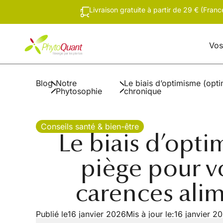
Livraison gratuite à partir de 29 € (Fran
Vos
Blog
Notre
Le biais d’optimisme (opti
Phytosophie
chronique
Conseils santé & bien-être
Le biais d’opti
piège pour v
carences alim
Publié le
16 janvier 2026
Mis à jour le:
16 janvier 2