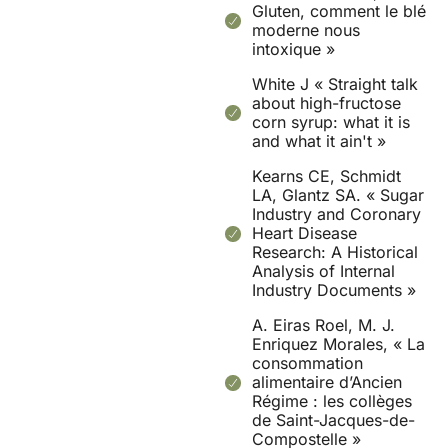
Gluten, comment le blé
moderne nous
intoxique »
White J « Straight talk
about high-fructose
corn syrup: what it is
and what it ain't »
Kearns CE, Schmidt
LA, Glantz SA. « Sugar
Industry and Coronary
Heart Disease
Research: A Historical
Analysis of Internal
Industry Documents »
A. Eiras Roel, M. J.
Enriquez Morales, « La
consommation
alimentaire d’Ancien
Régime : les collèges
de Saint-Jacques-de-
Compostelle »