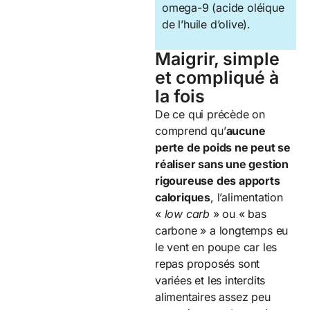
omega-9 (acide oléique
de l’huile d’olive).
Maigrir, simple
et compliqué à
la fois
De ce qui précède on
comprend qu’
aucune
perte de poids ne peut se
réaliser sans une gestion
rigoureuse des apports
caloriques
, l’alimentation
«
low carb
» ou « bas
carbone » a longtemps eu
le vent en poupe car les
repas proposés sont
variées et les interdits
alimentaires assez peu