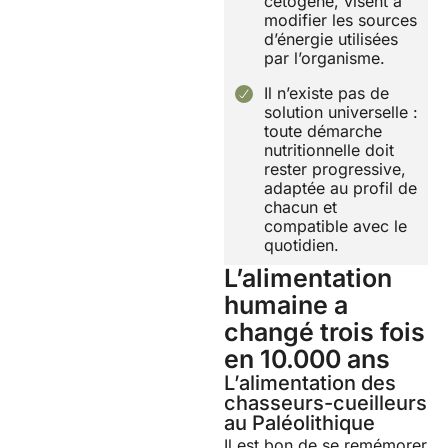
cétogène, visent à
modifier les sources
d’énergie utilisées
par l’organisme.
Il n’existe pas de
solution universelle :
toute démarche
nutritionnelle doit
rester progressive,
adaptée au profil de
chacun et
compatible avec le
quotidien.
L’alimentation
humaine a
changé trois fois
en 10.000 ans
L’alimentation des
chasseurs-cueilleurs
au Paléolithique
Il est bon de se remémorer