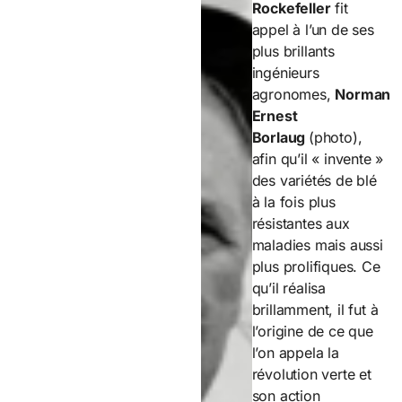
Rockefeller
fit
appel à l’un de ses
plus brillants
ingénieurs
agronomes,
Norman
Ernest
Borlaug
(photo),
afin qu’il « invente »
des variétés de blé
à la fois plus
résistantes aux
maladies mais aussi
plus prolifiques. Ce
qu’il réalisa
brillamment, il fut à
l’origine de ce que
l’on appela la
révolution verte et
son action