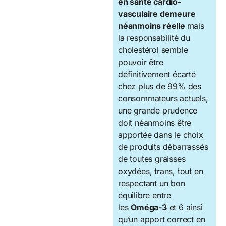
en santé cardio-
vasculaire demeure
néanmoins réelle
mais
la responsabilité du
cholestérol semble
pouvoir être
définitivement écarté
chez plus de 99% des
consommateurs actuels,
une grande prudence
doit néanmoins être
apportée dans le choix
de produits débarrassés
de toutes graisses
oxydées, trans, tout en
respectant un bon
équilibre entre
les
Oméga-3
et 6 ainsi
qu’un apport correct en