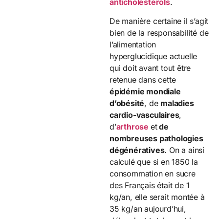
anticholestérols
.
De manière certaine il s’agit
bien de la responsabilité de
l’alimentation
hyperglucidique actuelle
qui doit avant tout être
retenue dans cette
épidémie mondiale
d’obésité
, de
maladies
cardio-vasculaires
,
d’
arthrose
et
de
nombreuses pathologies
dégénératives
. On a ainsi
calculé que si en 1850 la
consommation en sucre
des Français était de 1
kg/an, elle serait montée à
35 kg/an aujourd’hui,