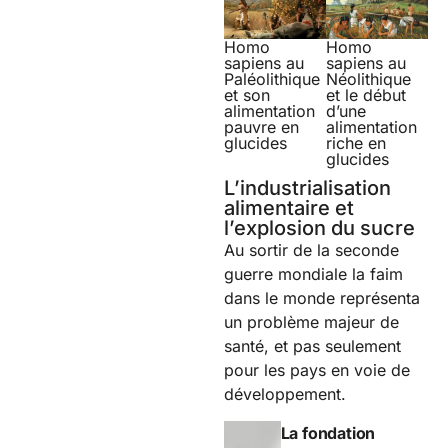
Homo
Homo
sapiens au
sapiens au
Paléolithique
Néolithique
et son
et le début
alimentation
d’une
pauvre en
alimentation
glucides
riche en
glucides
L’industrialisation
alimentaire et
l’explosion du sucre
Au sortir de la seconde
guerre mondiale la faim
dans le monde représenta
un problème majeur de
santé, et pas seulement
pour les pays en voie de
développement.
La fondation