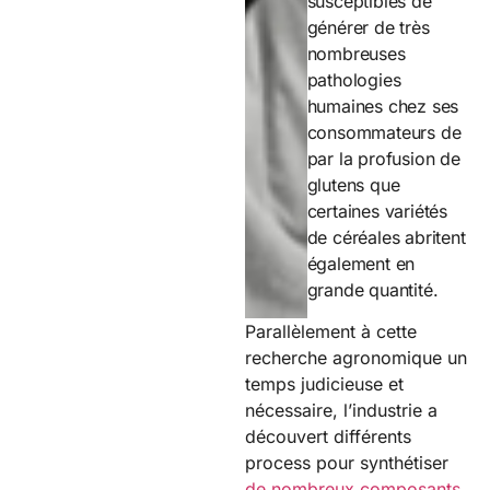
susceptibles de
générer de très
nombreuses
pathologies
humaines chez ses
consommateurs de
par la profusion de
glutens que
certaines variétés
de céréales abritent
également en
grande quantité.
Parallèlement à cette
recherche agronomique un
temps judicieuse et
nécessaire, l’industrie a
découvert différents
process pour synthétiser
de nombreux composants