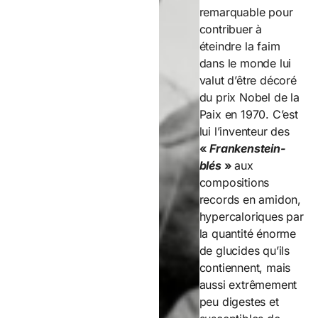
remarquable pour
contribuer à
éteindre la faim
dans le monde lui
valut d’être décoré
du prix Nobel de la
Paix en 1970. C’est
lui l’inventeur des
«
Frankenstein-
blés
»
aux
compositions
records en amidon,
hypercaloriques par
la quantité énorme
de glucides qu’ils
contiennent, mais
aussi extrêmement
peu digestes et