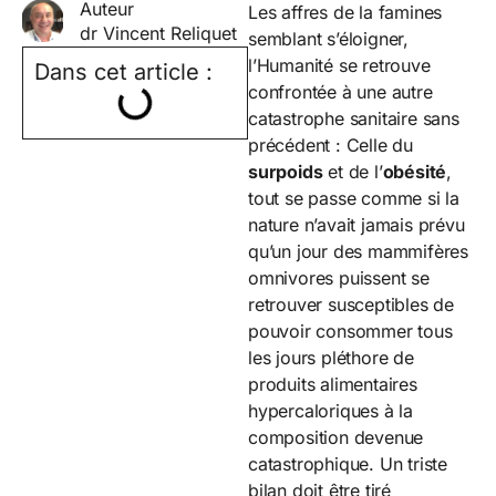
Auteur
Les affres de la famines
dr Vincent Reliquet
semblant s’éloigner,
l’Humanité se retrouve
Dans cet article :
confrontée à une autre
catastrophe sanitaire sans
précédent : Celle du
surpoids
et de l’
obésité
,
tout se passe comme si la
nature n’avait jamais prévu
qu’un jour des mammifères
omnivores puissent se
retrouver susceptibles de
pouvoir consommer tous
les jours pléthore de
produits alimentaires
hypercaloriques à la
composition devenue
catastrophique. Un triste
bilan doit être tiré