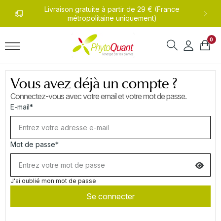
undi
Livraison gratuite à partir de 29 € (France
0
métropolitaine uniquement)
0
Vous avez déjà un compte ?
Connectez-vous avec votre email et votre mot de passe.
E-mail*
Mot de passe*
J'ai oublié mon mot de passe
Se connecter