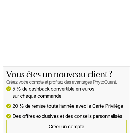
×
Se Connecter
Vous devez être connecté pour enregistrer des produits
dans votre liste de souhaits.
Annuler
Se connecter
Vous êtes un nouveau client ?
Créez votre compte et profitez des avantages PhytoQuant.
5 % de cashback convertible en euros
sur chaque commande
20 % de remise toute l’année avec la Carte Privilège
Des offres exclusives et des conseils personnalisés
Créer un compte