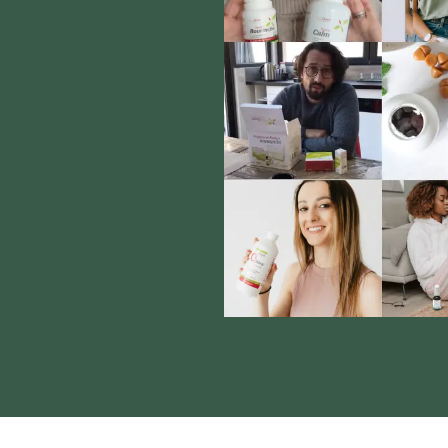
Annuler
Se connecter