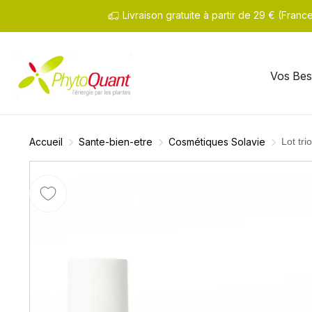
Livraison gratuite à partir de 29 € (Fran
Vos Bes
Accueil
Sante-bien-etre
Cosmétiques Solavie
Lot tri