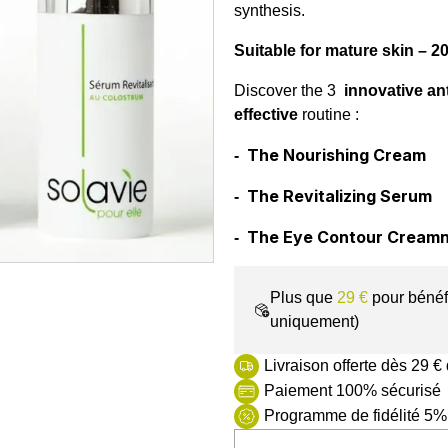
synthesis.
Suitable for mature skin – 2
Discover the 3
innovative an
effective
routine
:
The Nourishing Cream
-
The Revitalizing Serum
-
The Eye Contour Cream
-
Plus que
29 €
pour bénéfi
uniquement)
Livraison offerte dès 29 €
Paiement 100% sécurisé
Programme de fidélité 5