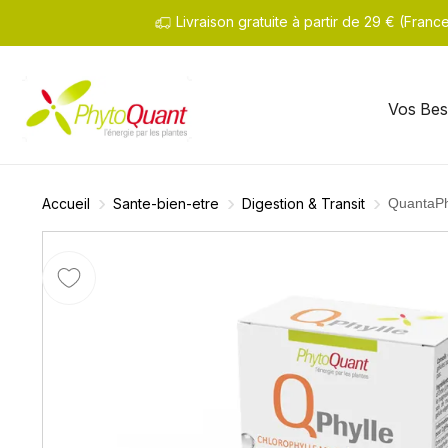
Livraison gratuite à partir de 29 € (Fran
Vos Bes
Accueil
Sante-bien-etre
Digestion & Transit
QuantaPh