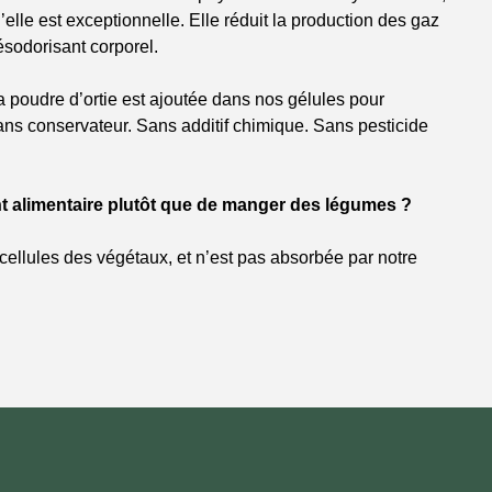
’elle est exceptionnelle. Elle réduit la production des gaz
 désodorisant corporel.
a poudre d’ortie est ajoutée dans nos gélules pour
ns conservateur. Sans additif chimique. Sans pesticide
 alimentaire plutôt que de manger des légumes ?
 cellules des végétaux, et n’est pas absorbée par notre