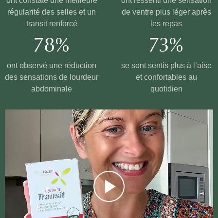
ont constaté une meilleure
ont ressenti une sensation
régularité des selles et un
de ventre plus léger après
transit renforcé
les repas
78%
73%
ont observé une réduction
se sont sentis plus à l’aise
des sensations de lourdeur
et confortables au
abdominale
quotidien