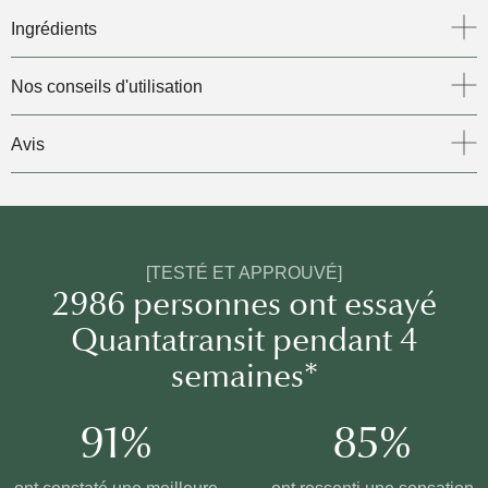
partir de 3 ans) | Complément alimentaire
Ingrédients
Nos conseils d'utilisation
Avis
[TESTÉ ET APPROUVÉ]
2986 personnes ont essayé
Quantatransit pendant 4
semaines*
91%
85%