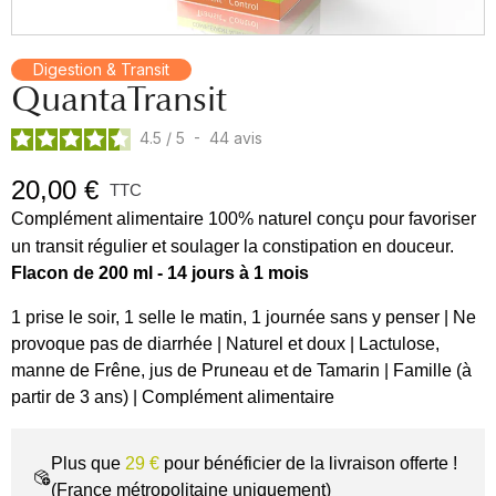
Digestion & Transit
QuantaTransit
4.5
/
5
-
44
avis
20,00 €
TTC
Complément alimentaire 100% naturel conçu pour favoriser
un transit régulier et soulager la constipation en douceur.
Flacon de 200 ml - 14 jours à 1 mois
1 prise le soir, 1 selle le matin, 1 journée sans y penser | Ne
provoque pas de diarrhée | Naturel et doux | Lactulose,
manne de Frêne, jus de Pruneau et de Tamarin | Famille (à
partir de 3 ans) | Complément alimentaire
Plus que
29 €
pour bénéficier de la livraison offerte !
(France métropolitaine uniquement)