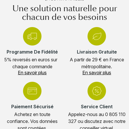
Une solution naturelle pour
chacun de vos besoins
Programme De Fidélité
Livraison Gratuite
5% reversés en euros sur
A partir de 29 € en France
chaque commande
métropolitaine.
En savoir plus
En savoir plus
Paiement Sécurisé
Service Client
Achetez en toute
Appelez-nous au 0 805 110
confiance. Vos données
327 ou discutez avec notre
sont cryptées.
conseiller virtuel.