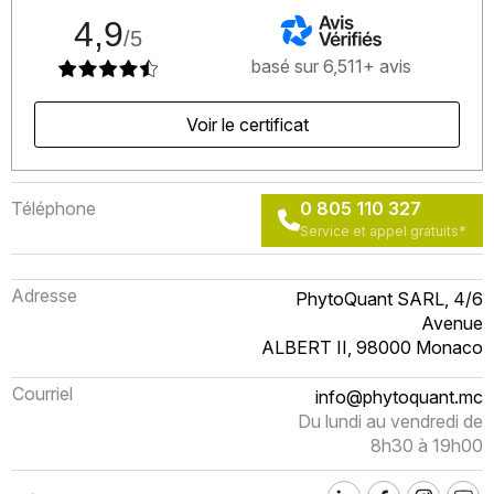
4,9
/5
basé sur 6,511+ avis
Voir le certificat
Téléphone
0 805 110 327
Service et appel gratuits*
Adresse
PhytoQuant SARL, 4/6
Avenue
ALBERT II, 98000 Monaco
Courriel
info@phytoquant.mc
Du lundi au vendredi de
8h30 à 19h00