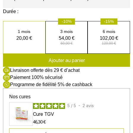
Durée :
-10%
-15%
1 mois
3 mois
6 mois
20,00 €
54,00 €
102,00 €
60,00 €
120,00 €
Ajouter au panier
Livraison offerte dès 29 € d’achat
Paiement 100% sécurisé
Programme de fidélité 5% de cashback
Nos cures
5
/
5
-
2
avis
Cure TGV
46,30 €