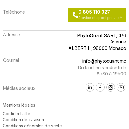
Téléphone
0 805 110 327
Service et appel gratuits*
Adresse
PhytoQuant SARL, 4/6
Avenue
ALBERT II, 98000 Monaco
Courriel
info@phytoquant.mc
Du lundi au vendredi de
8h30 à 19h00
Médias sociaux
Mentions légales
Confidentialité
Condition de livraison
Conditions générales de vente