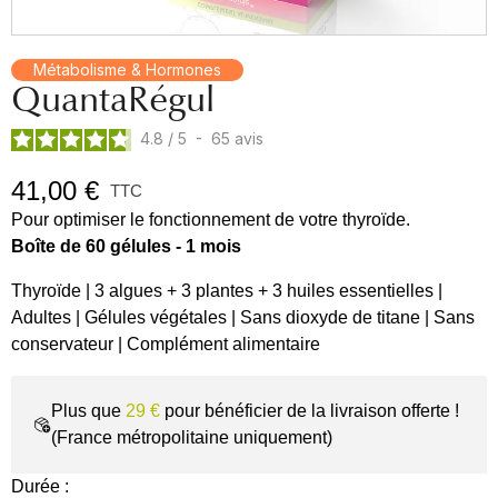
Métabolisme & Hormones
QuantaRégul
4.8
/
5
-
65
avis
41,00 €
TTC
Pour optimiser le fonctionnement de votre thyroïde.
Boîte de 60 gélules - 1 mois
Thyroïde | 3 algues + 3 plantes + 3 huiles essentielles |
Adultes | Gélules végétales | Sans dioxyde de titane | Sans
conservateur | Complément alimentaire
Plus que
29 €
pour bénéficier de la livraison offerte !
(France métropolitaine uniquement)
Durée :