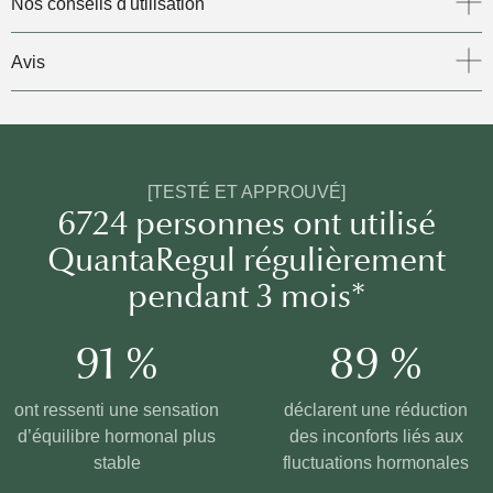
Nos conseils d'utilisation
Avis
[TESTÉ ET APPROUVÉ]
6724 personnes ont utilisé
QuantaRegul régulièrement
pendant 3 mois*
91 %
89 %
ont ressenti une sensation
déclarent une réduction
d’équilibre hormonal plus
des inconforts liés aux
stable
fluctuations hormonales