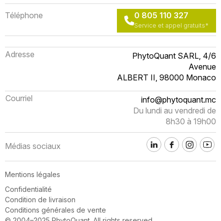
Téléphone
0 805 110 327
Service et appel gratuits*
Adresse
PhytoQuant SARL, 4/6
Avenue
ALBERT II, 98000 Monaco
Courriel
info@phytoquant.mc
Du lundi au vendredi de
8h30 à 19h00
Médias sociaux
Mentions légales
Confidentialité
Condition de livraison
Conditions générales de vente
© 2004–2025 PhytoQuant. All rights reserved.