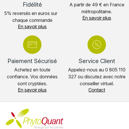
Fidélité
A partir de 49 € en France
métropolitaine.
5% reversés en euros sur
En savoir plus
chaque commande
En savoir plus
Annuler
Se connecter
Paiement Sécurisé
Service Client
Achetez en toute
Appelez-nous au 0 805 110
confiance. Vos données
327 ou discutez avec notre
sont cryptées.
conseiller virtuel.
En savoir plus
Contact