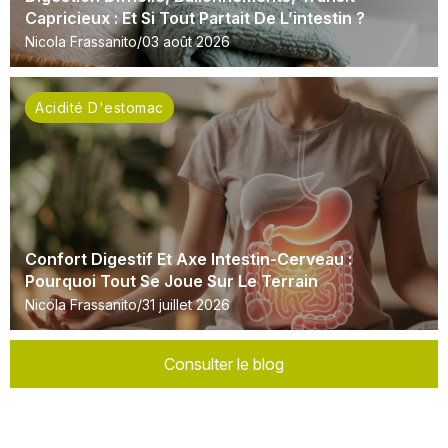
Capricieux : Et Si Tout Partait De L’intestin ?
Nicola Frassanito
03 août 2026
Acidité D'estomac
Confort Digestif Et Axe Intestin-Cerveau :
Pourquoi Tout Se Joue Sur Le Terrain
Nicola Frassanito
31 juillet 2026
Consulter le blog