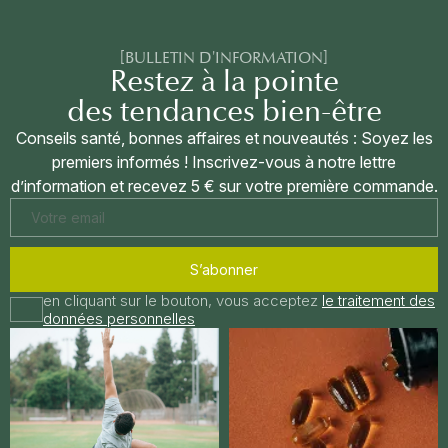
[BULLETIN D'INFORMATION]
Restez à la pointe
des tendances bien-être
Conseils santé, bonnes affaires et nouveautés : Soyez les
premiers informés ! Inscrivez-vous à notre lettre
d’information et recevez 5 € sur votre première commande.
S’abonner
en cliquant sur le bouton, vous acceptez
le traitement des
données personnelles