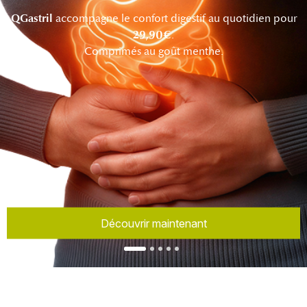
QGastril
accompagne le confort digestif au quotidien pour
29,90€
.
Comprimés au goût menthe.
Découvrir maintenant