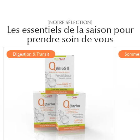
[NOTRE SÉLECTION]
Les essentiels de la saison pour
prendre soin de vous
Digestion & Transit
Sommeil