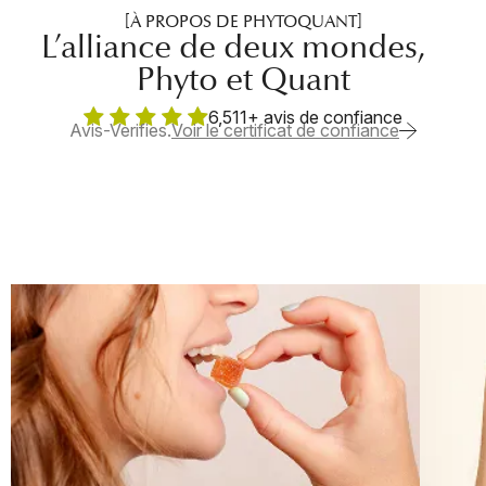
[À PROPOS DE PHYTOQUANT]
L’alliance de deux mondes,
Phyto et Quant





6,511+ avis de confiance​
Voir le certificat de confiance
Avis-Verifies.