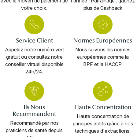
avec le moyen de paiement de
l'année ! Parrainage : gagnez
votre choix.
plus de Cashback
Service Client
Normes Européennes
Appelez notre numéro vert
Nous suivons les normes
gratuit ou consultez notre
européennes comme la
conseiller virtuel disponible
BPF et la HACCP.
24h/24.
Ils Nous
Haute Concentration
Recommandent
Haute concentration de
Recommandé par nos
principes actifs grâce à nos
praticiens de santé depuis
techniques d'extractions.