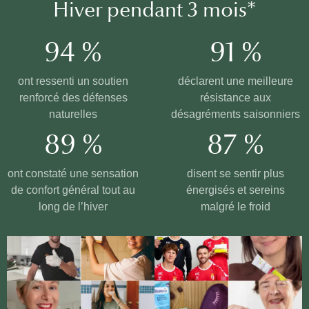
Hiver pendant 3 mois*
94 %
91 %
ont ressenti un soutien
déclarent une meilleure
renforcé des défenses
résistance aux
naturelles
désagréments saisonniers
89 %
87 %
ont constaté une sensation
disent se sentir plus
de confort général tout au
énergisés et sereins
long de l’hiver
malgré le froid