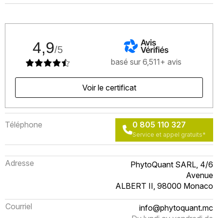
4,9
/5
basé sur 6,511+ avis
Voir le certificat
Téléphone
0 805 110 327
Service et appel gratuits*
Adresse
PhytoQuant SARL, 4/6
Avenue
ALBERT II, 98000 Monaco
Courriel
info@phytoquant.mc