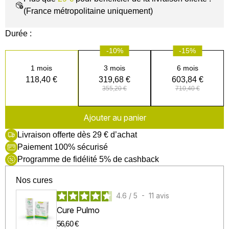
(France métropolitaine uniquement)
Durée :
-10%
-15%
1 mois
3 mois
6 mois
118,40 €
319,68 €
603,84 €
355,20 €
710,40 €
Ajouter au panier
Livraison offerte dès 29 € d’achat
Paiement 100% sécurisé
Programme de fidélité 5% de cashback
Nos cures
4.6
/
5
-
11
avis
Cure Pulmo
56,60 €