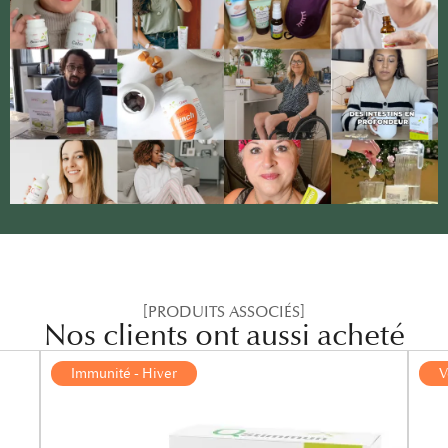
[PRODUITS ASSOCIÉS]
Nos clients ont aussi acheté
Immunité - Hiver
V