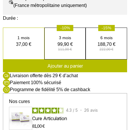
(France métropolitaine uniquement)
Durée :
-10%
-15%
1 mois
3 mois
6 mois
37,00 €
99,90 €
188,70 €
111,00 €
222,00 €
Ajouter au panier
Livraison offerte dès 29 € d’achat
Paiement 100% sécurisé
Programme de fidélité 5% de cashback
Nos cures
4.3
/
5
-
26
avis
Cure Articulation
81,00 €