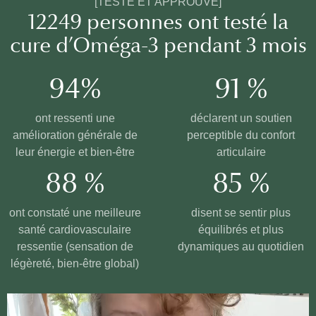
[TESTÉ ET APPROUVÉ]
12249 personnes ont testé la
cure d’Oméga-3 pendant 3 mois
94%
91 %
ont ressenti une
déclarent un soutien
amélioration générale de
perceptible du confort
leur énergie et bien-être
articulaire
88 %
85 %
ont constaté une meilleure
disent se sentir plus
santé cardiovasculaire
équilibrés et plus
ressentie (sensation de
dynamiques au quotidien
légèreté, bien-être global)