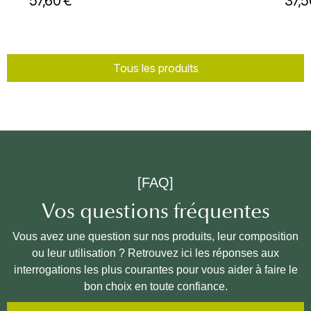
57,60 €
37,5
Tous les produits
[FAQ]
Vos questions fréquentes
Vous avez une question sur nos produits, leur composition
ou leur utilisation ? Retrouvez ici les réponses aux
interrogations les plus courantes pour vous aider à faire le
bon choix en toute confiance.