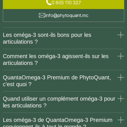
0 805 110 327
info@phytoquant.mc
Les oméga-3 sont-ils bons pour les
articulations ?
Comment les oméga-3 agissent-ils sur les
articulations ?
QuantaOmega-3 Premium de PhytoQuant,
c’est quoi ?
Quand utiliser un complément oméga-3 pour
les articulations ?
Les oméga-3 de QuantaOmega-3 Premium
conviennent-ils à tout le monde ?